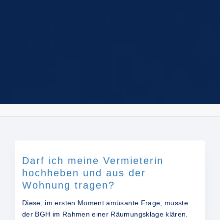
Darf ich meine Vermieterin
hochheben und aus der
Wohnung tragen?
Diese, im ersten Moment amüsante Frage, musste
der BGH im Rahmen einer Räumungsklage klären.