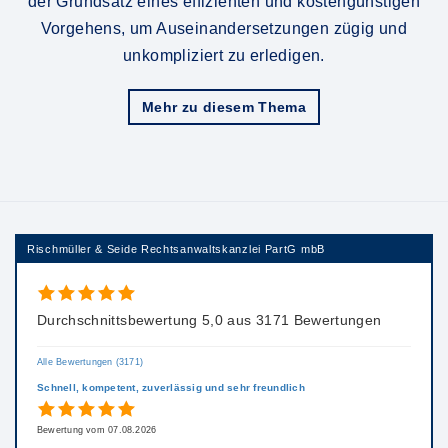
der Grundsatz eines effizienten und kostengünstigen
Vorgehens, um Auseinandersetzungen zügig und
unkompliziert zu erledigen.
Mehr zu diesem Thema
Rischmüller & Seide Rechtsanwaltskanzlei PartG mbB
Durchschnittsbewertung 5,0 aus 3171 Bewertungen
Alle Bewertungen (3171)
Schnell, kompetent, zuverlässig und sehr freundlich
Bewertung vom 07.08.2026