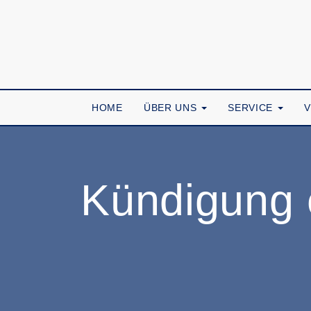
HOME
ÜBER UNS
SERVICE
Kündigung 