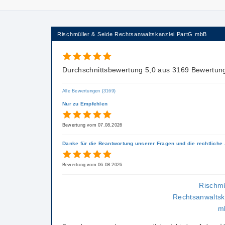
Rischmüller & Seide Rechtsanwaltskanzlei PartG mbB
Durchschnittsbewertung 5,0 aus 3169 Bewertun
Alle Bewertungen (3169)
Nur zu Empfehlen
Bewertung vom 07.08.2026
Danke für die Beantwortung unserer Fragen und die rechtliche .
Bewertung vom 06.08.2026
Rischmü
Rechtsanwaltsk
m