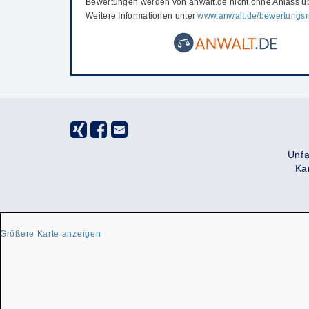
Bewertungen werden von anwalt.de nicht ohne Anlass üb
Weitere Informationen unter
www.anwalt.de/bewertungsri
Unfa
Ka
Größere Karte anzeigen