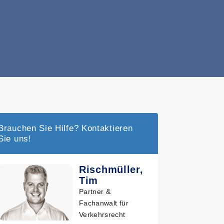
Brauchen Sie Hilfe? Kontaktieren
Sie uns!
Rischmüller,
Tim
Partner &
Fachanwalt für
Verkehrsrecht