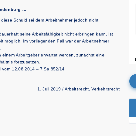
randenburg …
r, diese Schuld sei dem Arbeitnehmer jedoch nicht
erhaft seine Arbeitsfähigkeit nicht erbringen kann, ist
t möglich. Im vorliegenden Fall war der Arbeitnehmer
.
on einem Arbeitgeber erwartet werden, zunächst eine
ltnis fortzusetzen.
il vom 12.08.2014 – 7 Sa 852/14
1. Juli 2019 /
Arbeitsrecht
,
Verkehrsrecht