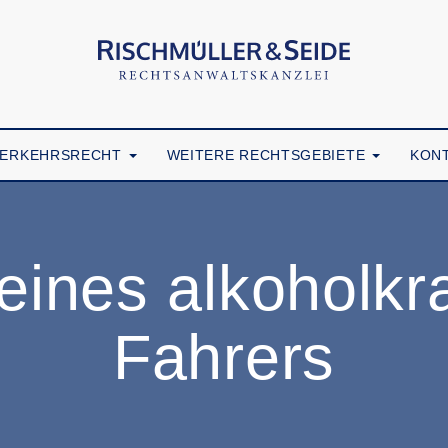
VERKEHRSRECHT
WEITERE RECHTSGEBIETE
KON
eines alkoholk
Fahrers