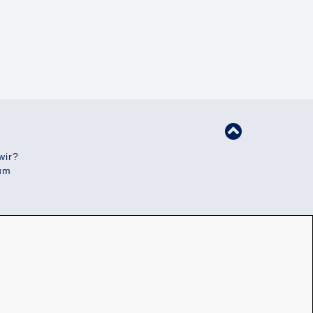
wir?
um