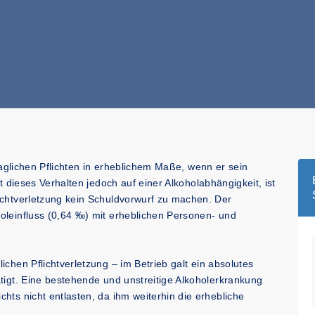
traglichen Pflichten in erheblichem Maße, wenn er sein
t dieses Verhalten jedoch auf einer Alkoholabhängigkeit, ist
ichtverletzung kein Schuldvorwurf zu machen. Der
oleinfluss (0,64 ‰) mit erheblichen Personen- und
chen Pflichtverletzung – im Betrieb galt ein absolutes
tigt. Eine bestehende und unstreitige Alkoholerkrankung
hts nicht entlasten, da ihm weiterhin die erhebliche