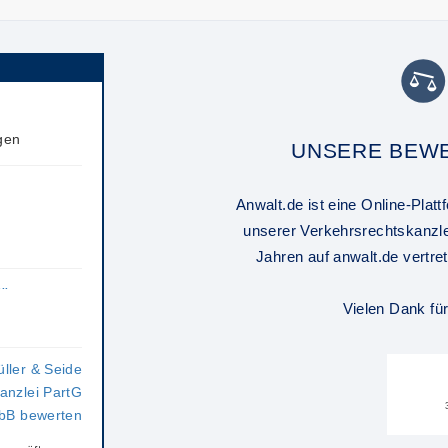
gen
UNSERE BEWE
Anwalt.de ist eine Online-Plat
unserer Verkehrsrechtskanzlei
Jahren auf anwalt.de vertre
..
Vielen Dank fü
ller & Seide
anzlei PartG
bB bewerten