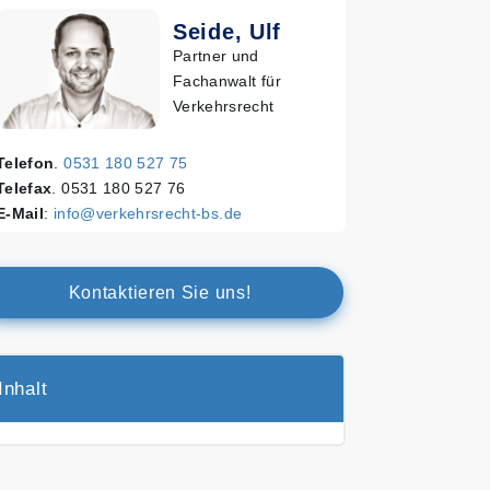
Seide, Ulf
Partner und
Fachanwalt für
Verkehrsrecht
Telefon
.
0531 180 527 75
Telefax
. 0531 180 527 76
E-Mail
:
info@verkehrsrecht-bs.de
Kontaktieren Sie uns!
Inhalt