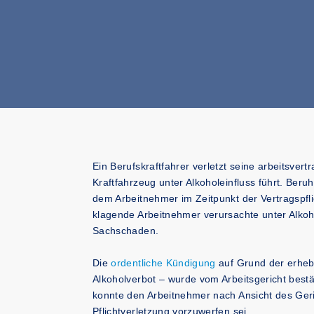
Ein Berufskraftfahrer verletzt seine arbeitsver
Kraftfahrzeug unter Alkoholeinfluss führt. Beruh
dem Arbeitnehmer im Zeitpunkt der Vertragspfl
klagende Arbeitnehmer verursachte unter Alkoh
Sachschaden.
Die
ordentliche Kündigung
auf Grund der erhebli
Alkoholverbot – wurde vom Arbeitsgericht bestä
konnte den Arbeitnehmer nach Ansicht des Geric
Pflichtverletzung vorzuwerfen sei.