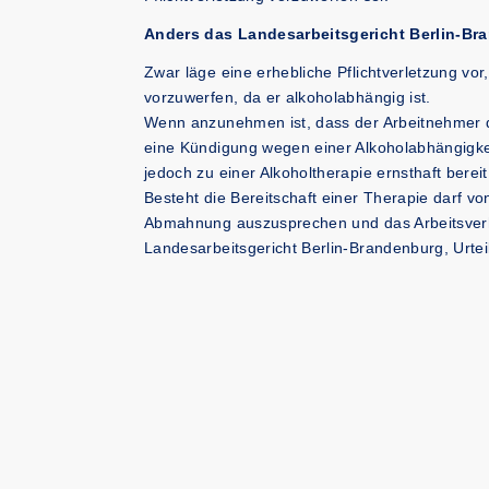
Anders das Landesarbeitsgericht Berlin-B
Zwar läge eine erhebliche Pflichtverletzung vo
vorzuwerfen, da er alkoholabhängig ist.
Wenn anzunehmen ist, dass der Arbeitnehmer dau
eine Kündigung wegen einer Alkoholabhängigkei
jedoch zu einer Alkoholtherapie ernsthaft bereit
Besteht die Bereitschaft einer Therapie darf v
Abmahnung auszusprechen und das Arbeitsverhä
Landesarbeitsgericht Berlin-Brandenburg, Urte