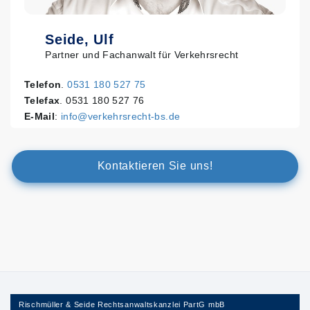
Seide, Ulf
Partner und Fachanwalt für Verkehrsrecht
Telefon
.
0531 180 527 75
Telefax
. 0531 180 527 76
E-Mail
:
info@verkehrsrecht-bs.de
Kontaktieren Sie uns!
Rischmüller & Seide Rechtsanwaltskanzlei PartG mbB